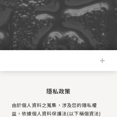
:::
隱私政策
由於個人資料之蒐集，涉及您的隱私權
益，依據個人資料保護法(以下稱個資法)