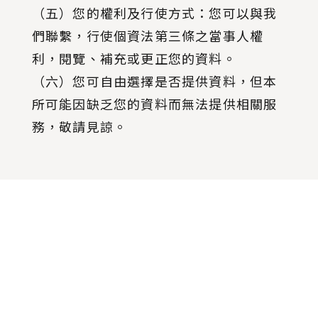
（五）您的權利及行使方式：您可以與我
們聯繫，行使個資法第三條之當事人權
利，閱覽、補充或更正您的資料。
（六）您可自由選擇是否提供資料，但本
所可能因缺乏您的資料而無法提供相關服
務，敬請見諒。
:::
About IIAS
Announcements