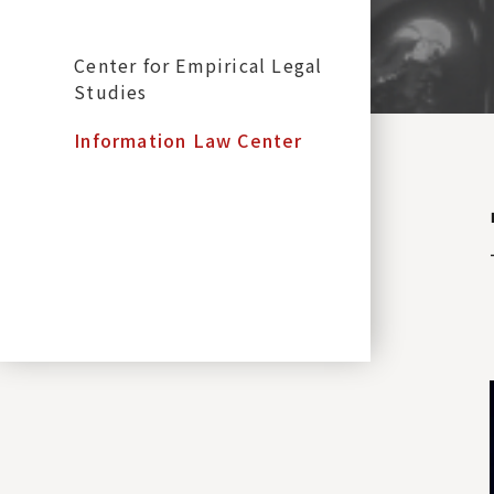
:::
Center for Empirical Legal
Studies
Information Law Center