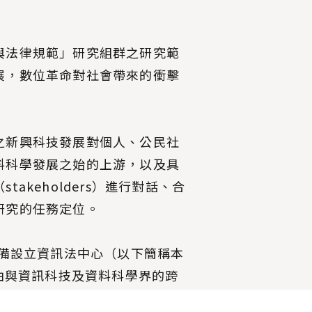
與法律規範」研究組群之研究範
展，數位革命對社會帶來的衝擊
之新興科技發展對個人、公民社
料科學發展之始的上游，以及具
keholders）進行對話、合
研究的任務定位。
籌備設立資訊法中心（以下簡稱本
藉由與資訊科技及資料科學界的跨
在科學技術發展之始，即參與其