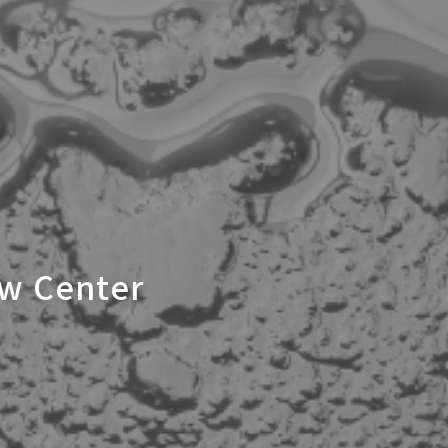
aw Center