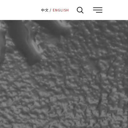
:::
中文
/
ENGLISH