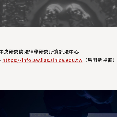
中央研究院法律學研究所資訊法中心
-
https://infolaw.iias.sinica.edu.tw
（另開新視窗