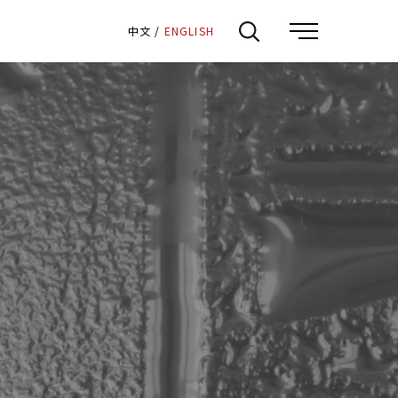
:::
中文
/
ENGLISH