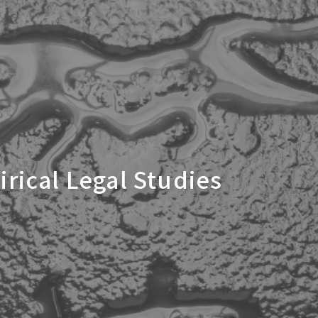
irical Legal Studies