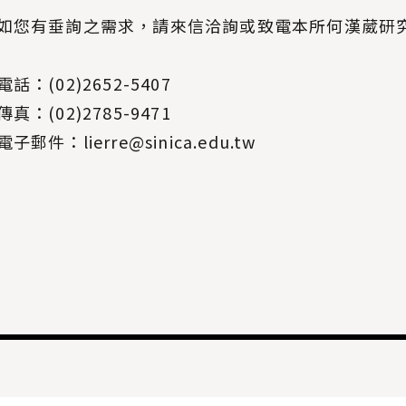
如您有垂詢之需求，請來信洽詢或致電本所何漢葳研
電話：(02)2652-5407
傳真：(02)2785-9471
電子郵件：lierre@sinica.edu.tw