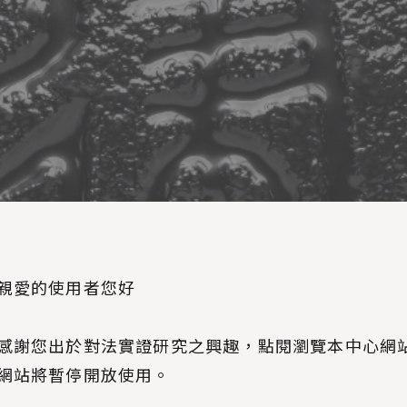
親愛的使用者您好
感謝您出於對法實證研究之興趣，點閱瀏覽本中心網
網站將暫停開放使用。