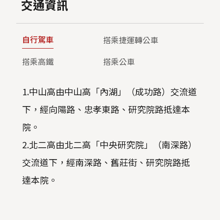
交通資訊
自行駕車
搭乘捷運轉公車
搭乘高鐵
搭乘公車
1.中山高由中山高「內湖」（成功路）交流道
下，經向陽路、忠孝東路、研究院路抵達本
院。
2.北二高由北二高「中央研究院」（南深路）
交流道下，經南深路、舊莊街、研究院路抵
達本院。