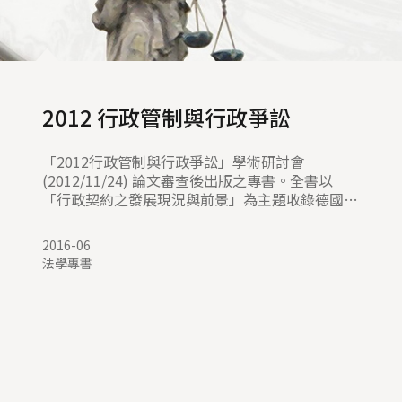
2012 行政管制與行政爭訟
「2012行政管制與行政爭訟」學術研討會
(2012/11/24) 論文審查後出版之專書。全書以
「行政契約之發展現況與前景」為主題收錄德國
Speyer行政大學暨德國公共行政研究所所長Jan
Ziekow教授之主題演說原文及譯文、主編導論及
2016-06
經雙向匿名審查通過之會議論文2篇。
法學專書