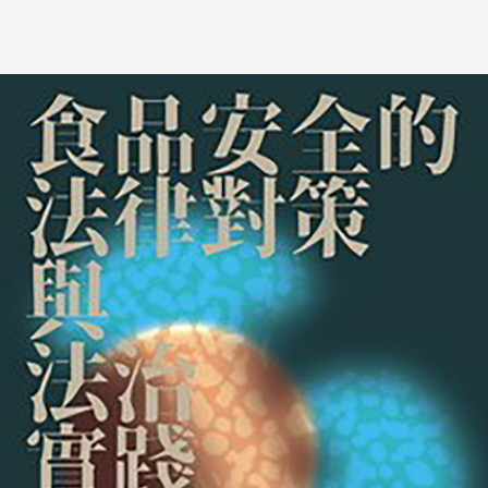
專書形式，收錄出版。此外，本書亦包含當初為了
舉辦研討會，邀請行政機關代表來所參加座談會，
和會議論文作者一起討論行政程序法的相關爭議。
有鑑於該場座談會的內容洵實，並能凸顯行政部門
運用行政程序法的日常實踐，特收入本書，以供讀
者參考。