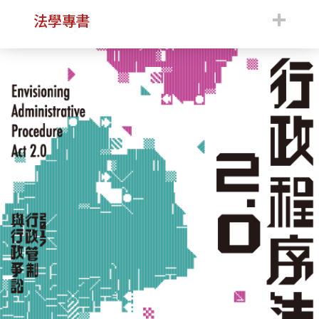
:::
法學專書