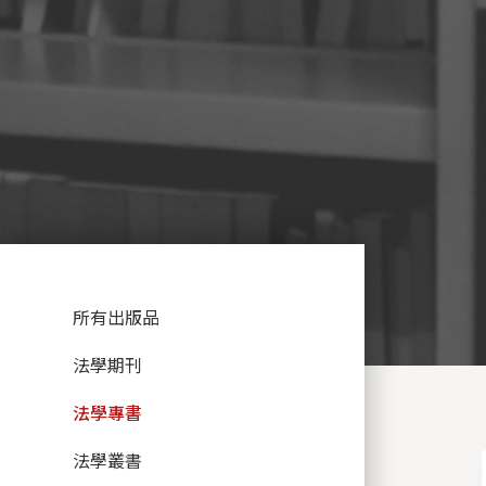
:::
所有出版品
法學期刊
法學專書
法學叢書