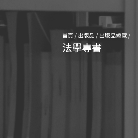
首頁
/
出版品
/
出版品總覽
/
法學專書