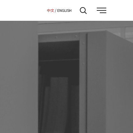
:::
中文
/
ENGLISH