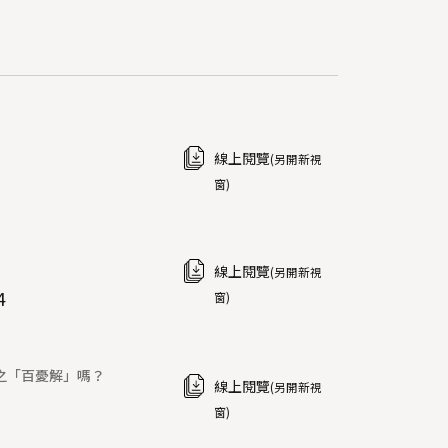
線上閱覽
(另開新視
窗)
線上閱覽
(另開新視
4
窗)
之「百憂解」嗎？
線上閱覽
(另開新視
窗)