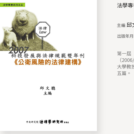
法學專
邱
主編
出版年月
第一屆
（200
大學教授
五篇。