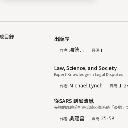
總目錄
出版序
湯德宗
i
作者
頁碼
Law, Science, and Society
Expert Knowledge in Legal Disputes
Michael Lynch
1-2
作者
頁碼
從SARS 到禽流感
先進的風險分析是治療公衛系統「憂鬱」
吳建昌
25-58
作者
頁碼