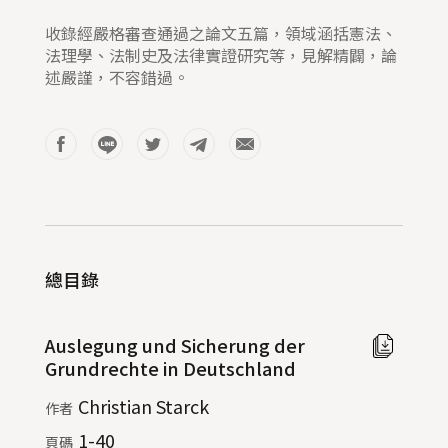
收錄經嚴格審查通過之論文五篇，領域涵括憲法、
法理學、法制史及法律實證研究等，見解精闢，論
述嚴謹，不容錯過。
總目錄
Auslegung und Sicherung der
線
Grundrechte in Deutschland
上
閱
Christian Starck
作者
覽
1-40
頁碼
(另