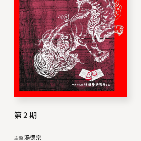
第 2 期
湯德宗
主編