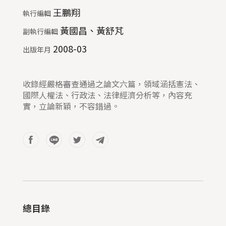
王鵬翔
執行編輯
黃國昌、黃舒芃
副執行編輯
2008-03
出版年月
收錄經嚴格審查通過之論文六篇，領域涵括憲法、
國際人權法、行政法、法律經濟分析等，內容充
實，立論新穎，不容錯過。
總目錄