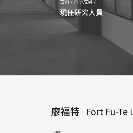
首頁
/
本所成員
/
現任研究人員
廖福特
Fort Fu-Te 
現職