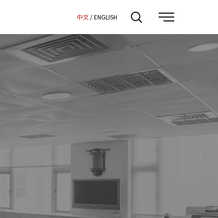
:::
中文
/
ENGLISH