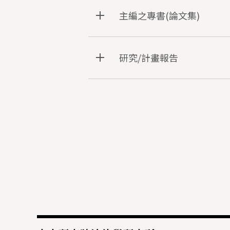
主編之專書(論文集)
研究/計畫報告
:::