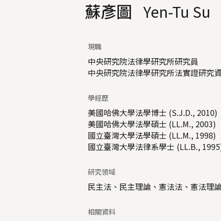
蘇彥圖
Yen-Tu Su
現職
中央研究院法律學研究所研究員
中央研究院法律學研究所法實證研究
學經歷
美國哈佛大學法學博士 (S.J.D., 2010)
美國哈佛大學法學碩士 (LL.M., 2003)
國立臺灣大學法學碩士 (LL.M., 1998)
國立臺灣大學法律系學士 (LL.B., 1995
研究領域
民主法、民主理論、憲法法、憲法理
相關資料