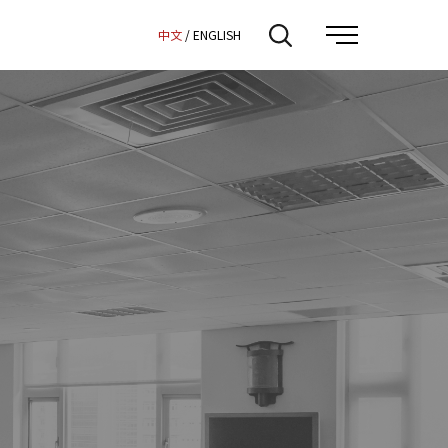
:::
中文
/
ENGLISH