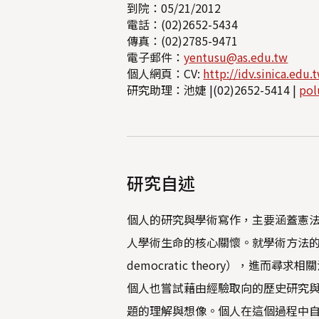
到院：05/21/2012
電話：(02)2652-5434
傳真：(02)2785-9471
電子郵件：
yentusu@as.edu.tw
個人網頁：CV:
http://idv.sinica.edu
研究助理：池婕 |(02)2652-5414 |
pol
研究自述
個人的研究與學術寫作，主要涵蓋憲
人學術生命的核心關懷。就學術方法的
democratic theory），
個人也嘗試藉由經驗取向的歷史研究
題的理解與想像。個人在這個過程中