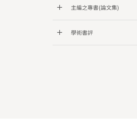
主編之專書(論文集)
學術書評
:::