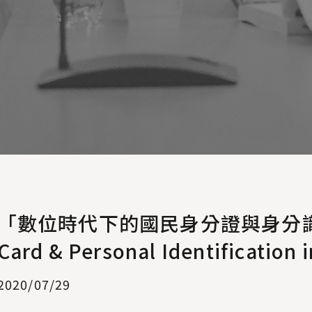
「數位時代下的國民身分證與身分識別」
Card & Personal Identification i
2020/07/29