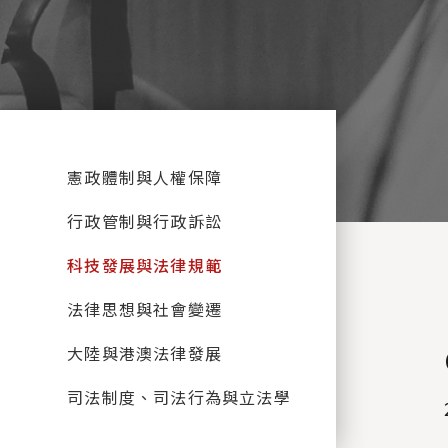
:::
憲政體制與人權保障
行政管制與行政訴訟
科技發展與法律規範
法律思想與社會變遷
大陸與港澳法律發展
司法制度、司法行為與立法學