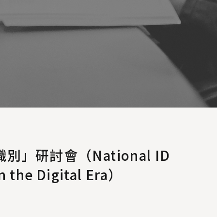
研討會（National ID
n the Digital Era）