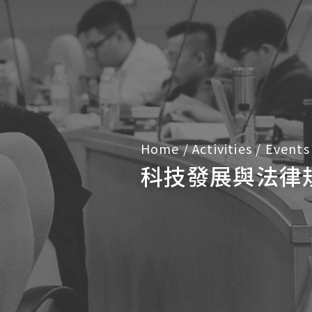
Home
/
Activities
/
Events
科技發展與法律