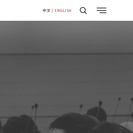
:::
中文
/
ENGLISH